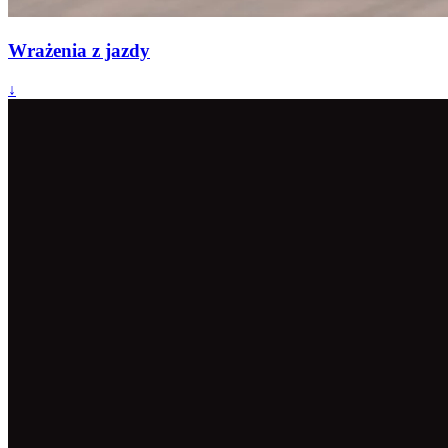
Wrażenia z jazdy
↓