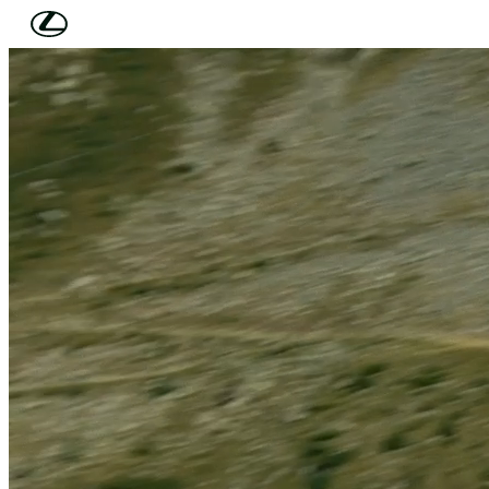
Skip to Main Content
(Press Enter)