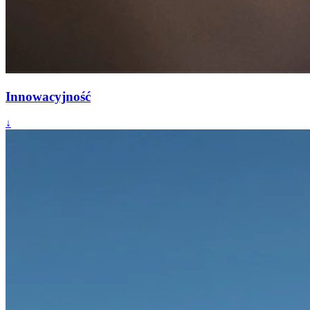
Innowacyjność
↓