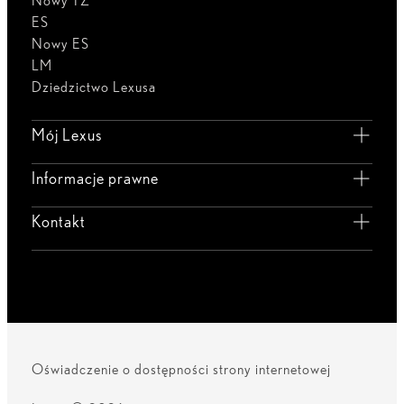
Nowy TZ
ES
Nowy ES
LM
Dziedzictwo Lexusa
Mój Lexus
Informacje prawne
Kontakt
Oświadczenie o dostępności strony internetowej