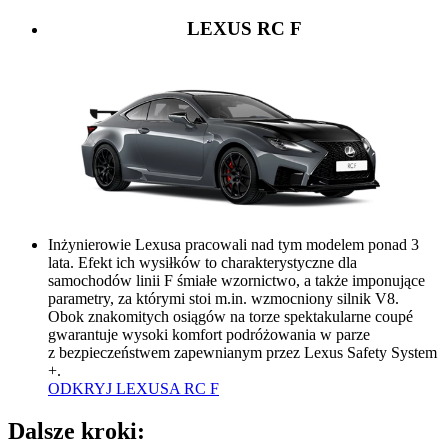
LEXUS RC F
Inżynierowie Lexusa pracowali nad tym modelem ponad 3
lata. Efekt ich wysiłków to charakterystyczne dla
samochodów linii F śmiałe wzornictwo, a także imponujące
parametry, za którymi stoi m.in. wzmocniony silnik V8.
Obok znakomitych osiągów na torze spektakularne coupé
gwarantuje wysoki komfort podróżowania w parze
z bezpieczeństwem zapewnianym przez Lexus Safety System
+.
ODKRYJ LEXUSA RC F
Dalsze kroki: