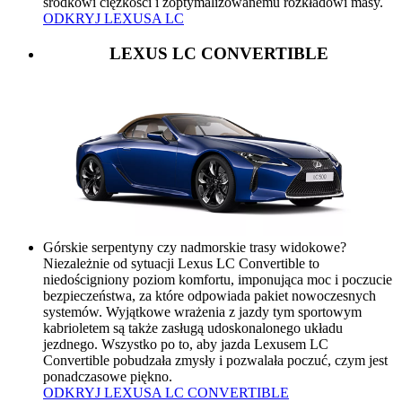
środkowi ciężkości i zoptymalizowanemu rozkładowi masy.
ODKRYJ LEXUSA LC
LEXUS LC CONVERTIBLE
Górskie serpentyny czy nadmorskie trasy widokowe?
Niezależnie od sytuacji Lexus LC Convertible to
niedościgniony poziom komfortu, imponująca moc i poczucie
bezpieczeństwa, za które odpowiada pakiet nowoczesnych
systemów. Wyjątkowe wrażenia z jazdy tym sportowym
kabrioletem są także zasługą udoskonalonego układu
jezdnego. Wszystko po to, aby jazda Lexusem LC
Convertible pobudzała zmysły i pozwalała poczuć, czym jest
ponadczasowe piękno.
ODKRYJ LEXUSA LC CONVERTIBLE