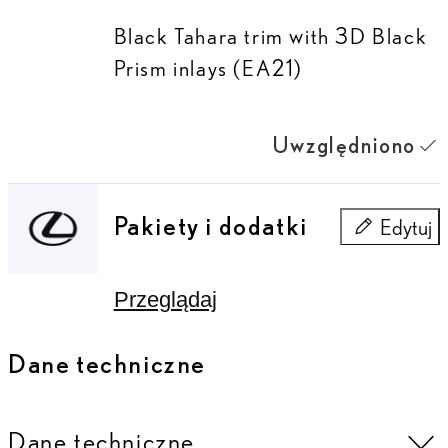
Black Tahara trim with 3D Black
Prism inlays (EA21)
Uwzględniono
Pakiety i dodatki
Edytuj
Pakiety i do
Przeglądaj
Dane techniczne
Dane techniczne