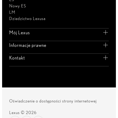
Nowy ES
LM
Dziedzictwo Lexusa
Mój Lexus
Informacje prawne
Kontakt
Oświadczenie o dostępności strony internetowej
Lexus © 2026