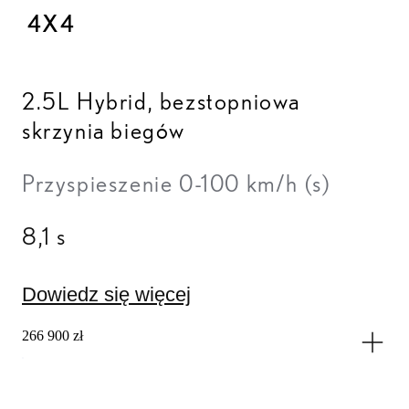
4X4
2.5L Hybrid
,
bezstopniowa
skrzynia biegów
Przyspieszenie 0-100 km/h (s)
8,1 s
Dowiedz się więcej
266 900 zł