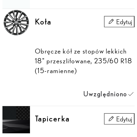
Koła
Edytuj
Koła
Obręcze kół ze stopów lekkich
18" przeszlifowane, 235/60 R18
(15-ramienne)
Uwzględniono
Tapicerka
Edytuj
Tapicerka