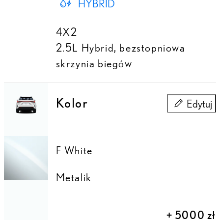
HYBRID
4X2
2.5L Hybrid
,
bezstopniowa
skrzynia biegów
Kolor
Edytuj
Kolor
F White
Metalik
+
5000 zł