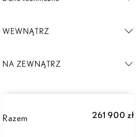
WEWNĄTRZ
NA ZEWNĄTRZ
261 900 zł
Razem