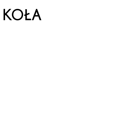
KOŁA
Informacje o kołach