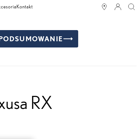
kcesoria
Kontakt
PODSUMOWANIE
exusa RX