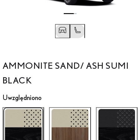
AMMONITE SAND/ ASH SUMI
Przesuń do poprzedniego
Przesuń do następnego
BLACK
Uwzględniono