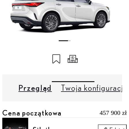
Zapisz na koncie My Lexus
Udostępnij mój kod
Przegląd
Twoja konfiguracja
Cena początkowa
457 900 zł