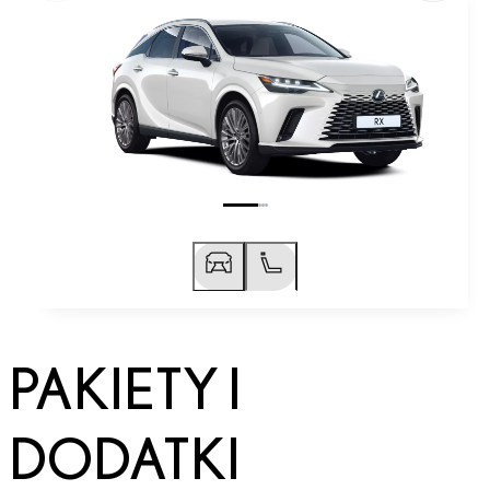
PAKIETY I
Przesuń do poprzedniego
Przesuń do następnego
DODATKI