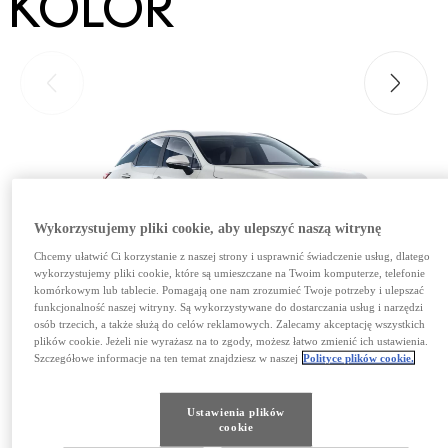
KOLOR
Przesuń do poprzedniego
Przesuń
Wykorzystujemy pliki cookie, aby ulepszyć naszą witrynę
Chcemy ułatwić Ci korzystanie z naszej strony i usprawnić świadczenie usług, dlatego
wykorzystujemy pliki cookie, które są umieszczane na Twoim komputerze, telefonie
komórkowym lub tablecie. Pomagają one nam zrozumieć Twoje potrzeby i ulepszać
funkcjonalność naszej witryny. Są wykorzystywane do dostarczania usług i narzędzi
osób trzecich, a także służą do celów reklamowych. Zalecamy akceptację wszystkich
plików cookie. Jeżeli nie wyrażasz na to zgody, możesz łatwo zmienić ich ustawienia.
Szczegółowe informacje na ten temat znajdziesz w naszej
Polityce plików cookie.
Ustawienia plików
cookie