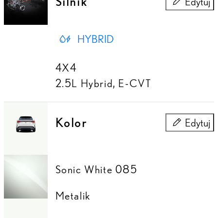
Silnik
Edytuj
Silnik
HYBRID
4X4
2.5L Hybrid
,
E-CVT
Kolor
Edytuj
Kolor
Sonic White 085
Metalik