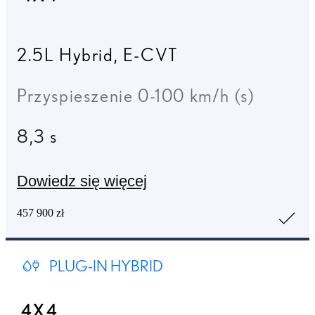
2.5L Hybrid
,
E-CVT
Przyspieszenie 0-100 km/h (s)
8,3 s
Dowiedz się więcej
457 900 zł
PLUG-IN HYBRID
4X4