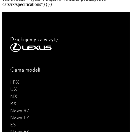
cars/rx/specifications"}}}}
Dziękujemy za wizytę
Gama modeli
LBX
UX
NX
RX
Nowy RZ
Nowy TZ
ES
Nowy ES