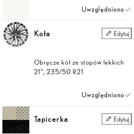
Uwzględniono
Koła
Edytuj
Koła
Obręcze kół ze stopów lekkich
21", 235/50 R21
Uwzględniono
Tapicerka
Edytuj
Tapicerka