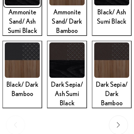
Ammonite
Ammonite
Black/ Ash
Sand/ Ash
Sand/ Dark
Sumi Black
Sumi Black
Bamboo
Black/ Dark
Dark Sepia/
Dark Sepia/
Bamboo
Ash Sumi
Dark
Black
Bamboo
Przesuń do poprzedniego
Przesuń