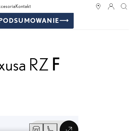
kcesoria
Kontakt
PODSUMOWANIE
exusa RZ
F