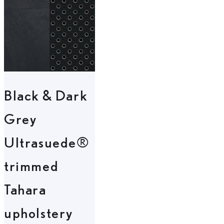
Black & Dark
Grey
Ultrasuede®
trimmed
Tahara
upholstery