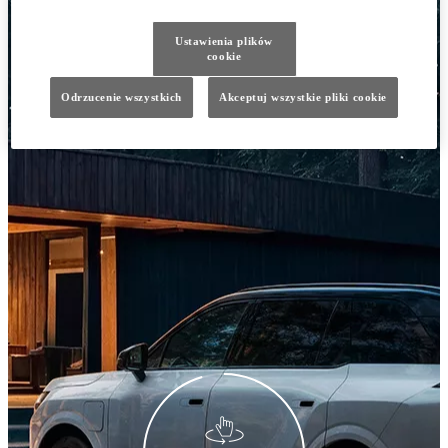
Ustawienia plików
cookie
Odrzucenie wszystkich
Akceptuj wszystkie pliki cookie