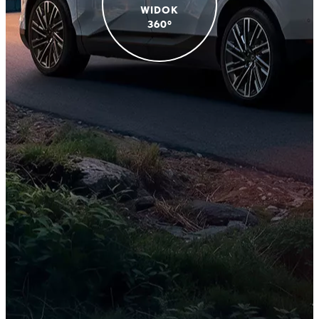
WIDOK
360°