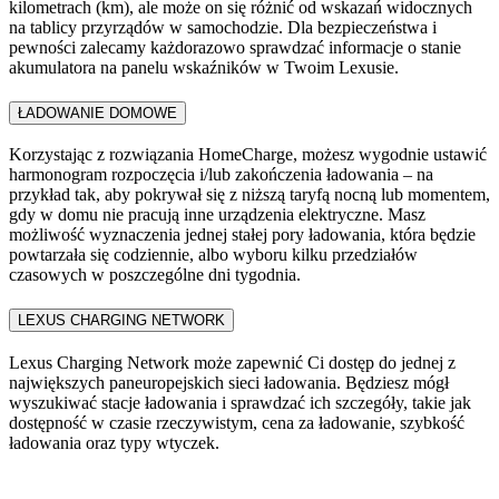
kilometrach (km), ale może on się różnić od wskazań widocznych
na tablicy przyrządów w samochodzie. Dla bezpieczeństwa i
pewności zalecamy każdorazowo sprawdzać informacje o stanie
akumulatora na panelu wskaźników w Twoim Lexusie.
ŁADOWANIE DOMOWE​
Korzystając z rozwiązania HomeCharge, możesz wygodnie ustawić
harmonogram rozpoczęcia i/lub zakończenia ładowania – na
przykład tak, aby pokrywał się z niższą taryfą nocną lub momentem,
gdy w domu nie pracują inne urządzenia elektryczne. Masz
możliwość wyznaczenia jednej stałej pory ładowania, która będzie
powtarzała się codziennie, albo wyboru kilku przedziałów
czasowych w poszczególne dni tygodnia.
LEXUS CHARGING NETWORK
Lexus Charging Network może zapewnić Ci dostęp do jednej z
największych paneuropejskich sieci ładowania. Będziesz mógł
wyszukiwać stacje ładowania i sprawdzać ich szczegóły, takie jak
dostępność w czasie rzeczywistym, cena za ładowanie, szybkość
ładowania oraz typy wtyczek.