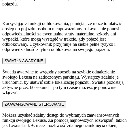
pojazdu.
Korzystając z funkcji odblokowania, pamiętaj, że może to ułatwić
dostęp do pojazdu osobom nieupoważnionym. Lexus nie ponosi
odpowiedzialności za ewentualne straty materialne, szkody ani
wypadki, które mogą wystąpić w trakcie, gdy pojazd jest
odblokowany. Użytkownik przyjmuje na siebie pełne ryzyko i
odpowiedzialność z tytułu odblokowania swojego pojazdu.
ŚWIATŁA AWARYJNE​
Światła awaryjne to wygodny sposób na szybkie odnalezienie
swojego Lexusa na zatłoczonym parkingu. Wystarczy zdalnie je
uruchomić, by ułatwić sobie lokalizację pojazdu. Światła pozostają
aktywne przez 60 sekund – po tym czasie możesz je ponownie
włączyć.
ZAAWANSOWANE STEROWANIE​
Możesz uzyskać zdalny dostęp do wybranych zaawansowanych
funkcji swojego Lexusa. Za pomocą najnowszych rozwiązań, takich
jak Lexus Link +, masz możliwość zdalnego zamknięcia okien,