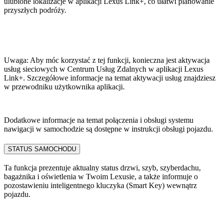
ulubione lokalizacje w aplikacji Lexus Link+, co ułatwi planowanie
przyszłych podróży. ​
Uwaga: Aby móc korzystać z tej funkcji, konieczna jest aktywacja
usług sieciowych w Centrum Usług Zdalnych w aplikacji Lexus
Link+. Szczegółowe informacje na temat aktywacji usług znajdziesz
w przewodniku użytkownika aplikacji. ​
Dodatkowe informacje na temat połączenia i obsługi systemu
nawigacji w samochodzie są dostępne w instrukcji obsługi pojazdu.
STATUS SAMOCHODU​
Ta funkcja prezentuje aktualny status drzwi, szyb, szyberdachu,
bagażnika i oświetlenia w Twoim Lexusie, a także informuje o
pozostawieniu inteligentnego kluczyka (Smart Key) wewnątrz
pojazdu.