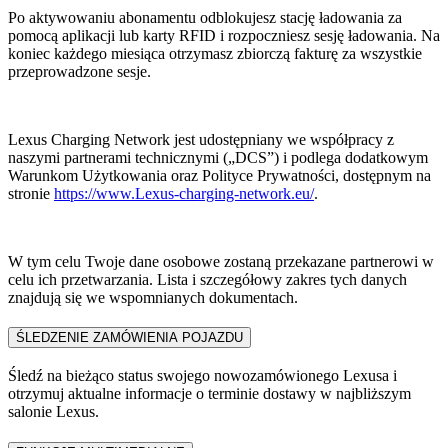
Po aktywowaniu abonamentu odblokujesz stację ładowania za
pomocą aplikacji lub karty RFID i rozpoczniesz sesję ładowania. Na
koniec każdego miesiąca otrzymasz zbiorczą fakturę za wszystkie
przeprowadzone sesje.
Lexus Charging Network jest udostępniany we współpracy z
naszymi partnerami technicznymi („DCS”) i podlega dodatkowym
Warunkom Użytkowania oraz Polityce Prywatności, dostępnym na
stronie
https://www.Lexus-charging-network.eu/
.
W tym celu Twoje dane osobowe zostaną przekazane partnerowi w
celu ich przetwarzania. Lista i szczegółowy zakres tych danych
znajdują się we wspomnianych dokumentach.
ŚLEDZENIE ZAMÓWIENIA POJAZDU​
Śledź na bieżąco status swojego nowozamówionego Lexusa i
otrzymuj aktualne informacje o terminie dostawy w najbliższym
salonie Lexus.