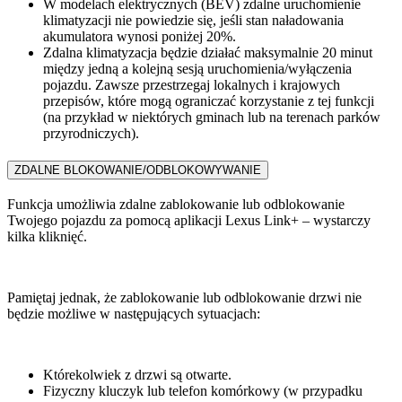
W modelach elektrycznych (BEV) zdalne uruchomienie
klimatyzacji nie powiedzie się, jeśli stan naładowania
akumulatora wynosi poniżej 20%.
Zdalna klimatyzacja będzie działać maksymalnie 20 minut
między jedną a kolejną sesją uruchomienia/wyłączenia
pojazdu. Zawsze przestrzegaj lokalnych i krajowych
przepisów, które mogą ograniczać korzystanie z tej funkcji
(na przykład w niektórych gminach lub na terenach parków
przyrodniczych).
ZDALNE BLOKOWANIE/ODBLOKOWYWANIE
Funkcja umożliwia zdalne zablokowanie lub odblokowanie
Twojego pojazdu za pomocą aplikacji Lexus Link+ – wystarczy
kilka kliknięć.
Pamiętaj jednak, że zablokowanie lub odblokowanie drzwi nie
będzie możliwe w następujących sytuacjach:
Którekolwiek z drzwi są otwarte.
Fizyczny kluczyk lub telefon komórkowy (w przypadku