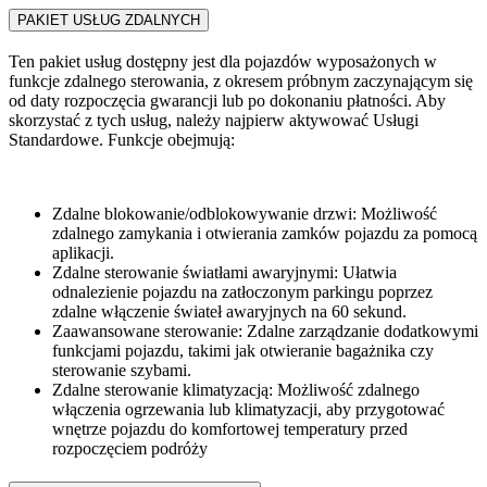
PAKIET USŁUG ZDALNYCH
Ten pakiet usług dostępny jest dla pojazdów wyposażonych w
funkcje zdalnego sterowania, z okresem próbnym zaczynającym się
od daty rozpoczęcia gwarancji lub po dokonaniu płatności. Aby
skorzystać z tych usług, należy najpierw aktywować Usługi
Standardowe. Funkcje obejmują:​
Zdalne blokowanie/odblokowywanie drzwi: Możliwość
zdalnego zamykania i otwierania zamków pojazdu za pomocą
aplikacji.​
Zdalne sterowanie światłami awaryjnymi: Ułatwia
odnalezienie pojazdu na zatłoczonym parkingu poprzez
zdalne włączenie świateł awaryjnych na 60 sekund.​
Zaawansowane sterowanie: Zdalne zarządzanie dodatkowymi
funkcjami pojazdu, takimi jak otwieranie bagażnika czy
sterowanie szybami.​
Zdalne sterowanie klimatyzacją: Możliwość zdalnego
włączenia ogrzewania lub klimatyzacji, aby przygotować
wnętrze pojazdu do komfortowej temperatury przed
rozpoczęciem podróży