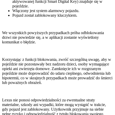
aktywowanej funkcji Smart Digital Key) znajduje się w
pojeździe.
Włączony jest system alarmowy pojazdu.
Pojazd został zablokowany kluczykiem.
We wszystkich powyższych przypadkach próba odblokowania
drzwi nie powiedzie się, a w aplikacji zostanie wyświetlony
komunikat o błędzie.
Korzystając z funkcji blokowania, zwróć szczególną uwagę, aby w
pojeździe nie pozostawały bez nadzoru dzieci, osoby wymagające
opieki ani zwierzęta domowe. Zamknięcie ich w rozgrzanym
pojeździe może doprowadzić do udaru cieplnego, odwodnienia lub
hipotermii, co w skrajnych przypadkach może prowadzić do śmierci
lub poważnych obrażeń.
Lexus nie ponosi odpowiedzialności za ewentualne straty
materialne, szkody ani wypadki, które mogą wystąpić w trakcie,
gdy pojazd jest zablokowany. Użytkownik przyjmuje na siebie
pełne ryzyko i odpowiedzialność z tytułu blokowania swojego