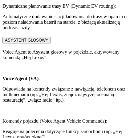
Dynamiczne planowanie trasy EV (Dynamic EV routing):
Automatyczne dodawanie stacji ładowania do trasy w oparciu o
poziom naładowania baterii na starcie, z bieżącą aktualizacją
podczas jazdy.
ASYSTENT GŁOSOWY
Voice Agent to Asystent głosowy w pojeździe, aktywowany
komendą „Hej Lexus”.
Voice Agent (VA)
:
Odpowiada na komendy związane z nawigacją, telefonem oraz
multimediami (np. „Hej Lexus, znajdź najwyżej ocenianą
restaurację”, „włącz radio” itp.).
Komendy pojazdu (Voice Agent Vehicle Commands):
Reaguje na polecenia dotyczące funkcji samochodu (np. „Hej
Lexus, otwórz okno”).