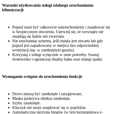
Warunki użytkowania usługi zdalnego uruchamiania
klimatyzacji:
Pojazd musi być całkowicie unieruchomiony i znajdować się
w bezpiecznym otoczeniu. Upewnij się, że wewnątrz nie
znajdują się ludzie ani zwierzęta.
Nie uruchamiaj systemu, jeśli maska jest otwarta lub gdy
pojazd jest zaparkowany w miejscu bez odpowiedniej
wentylacji (np. w zamkniętym garażu).
Korzystaj z usługi wyłącznie w razie potrzeby. Szanuj
środowisko i ograniczaj zbędny hałas oraz emisję spalin.
Wymagania wstępne do uruchomienia funkcji:
Drzwi muszą być zamknięte i zaryglowane.
Maska (pokrywa silnika) zamknięta.
Szyby zamknięte.
Kluczyk nie może znajdować się w pojeździe.
Automatyczna skrzynia biegów (w tym bezstopniowa e-