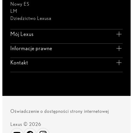
Nowy ES
LM
Dziedzictwo Lexusa
Mój Lexus
Informacje prawne
Kontakt
Oświadczenie o dostępności strony internetowej
Lexus © 2026