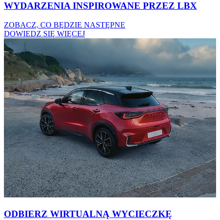
WYDARZENIA INSPIROWANE PRZEZ LBX
ZOBACZ, CO BĘDZIE NASTĘPNE
DOWIEDZ SIĘ WIĘCEJ
ODBIERZ WIRTUALNĄ WYCIECZKĘ