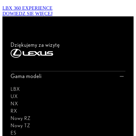
LBX 360 EXPERIENCE
DOWIEDZ SIĘ WIĘCEJ
Dziękujemy za wizytę
Gama modeli
LBX
UX
NX
RX
Nowy RZ
Nowy TZ
ES