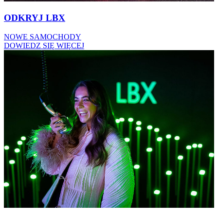
ODKRYJ LBX
NOWE SAMOCHODY
DOWIEDZ SIĘ WIĘCEJ