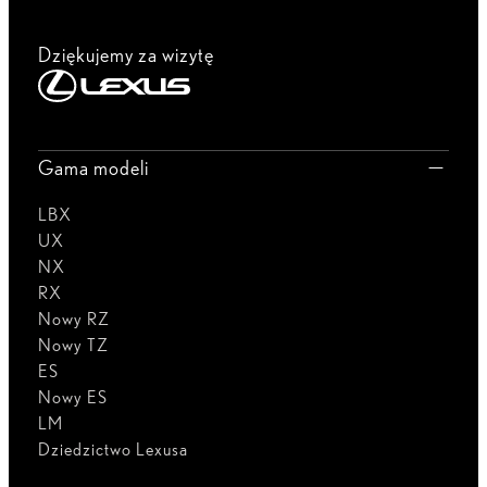
Dziękujemy za wizytę
Gama modeli
LBX
UX
NX
RX
Nowy RZ
Nowy TZ
ES
Nowy ES
LM
Dziedzictwo Lexusa