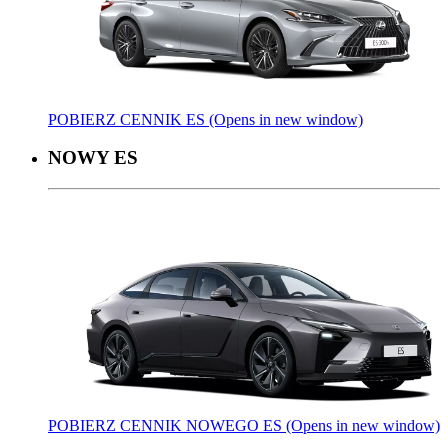
POBIERZ CENNIK ES
(Opens in new window)
NOWY ES
POBIERZ CENNIK NOWEGO ES
(Opens in new window)