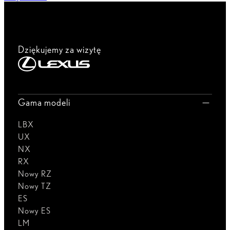
Dziękujemy za wizytę
Gama modeli
LBX
UX
NX
RX
Nowy RZ
Nowy TZ
ES
Nowy ES
LM