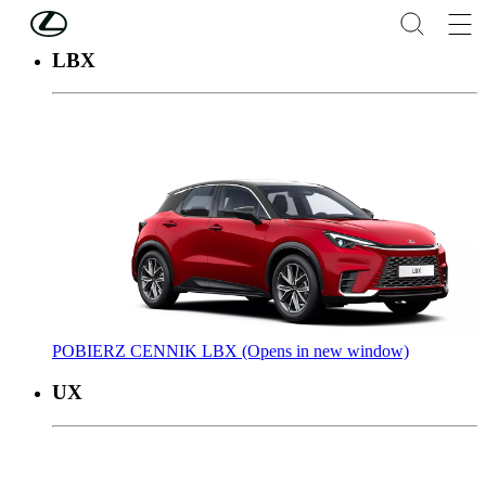
Skip to Main Content
(Press Enter)
LBX
POBIERZ CENNIK LBX
(Opens in new window)
UX