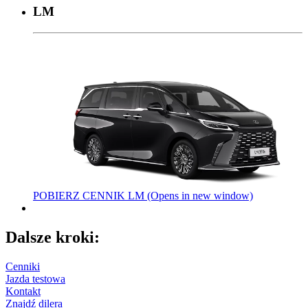
LM
POBIERZ CENNIK LM
(Opens in new window)
Dalsze kroki:
Cenniki
Jazda testowa
Kontakt
Znajdź dilera