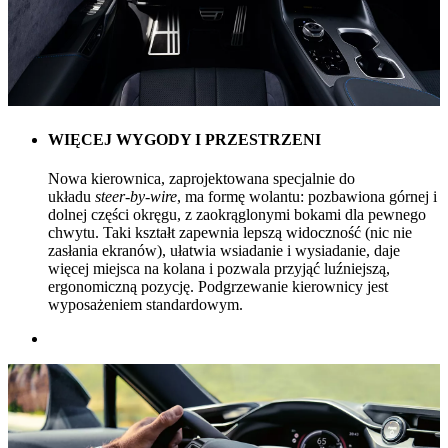
WIĘCEJ WYGODY I PRZESTRZENI
Nowa kierownica, zaprojektowana specjalnie do
układu
steer-by-wire
, ma formę wolantu: pozbawiona górnej i
dolnej części okręgu, z zaokrąglonymi bokami dla pewnego
chwytu. Taki kształt zapewnia lepszą widoczność (nic nie
zasłania ekranów), ułatwia wsiadanie i wysiadanie, daje
więcej miejsca na kolana i pozwala przyjąć luźniejszą,
ergonomiczną pozycję. Podgrzewanie kierownicy jest
wyposażeniem standardowym.