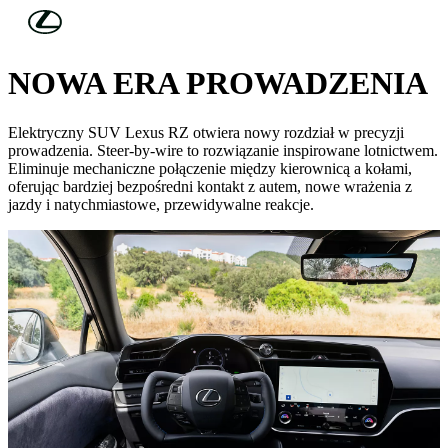
Skip to Main Content
(Press Enter)
02 wrz 2025
NOWA ERA PROWADZENIA
Elektryczny SUV Lexus RZ otwiera nowy rozdział w precyzji
prowadzenia. Steer-by-wire to rozwiązanie inspirowane lotnictwem.
Eliminuje mechaniczne połączenie między kierownicą a kołami,
oferując bardziej bezpośredni kontakt z autem, nowe wrażenia z
jazdy i natychmiastowe, przewidywalne reakcje.