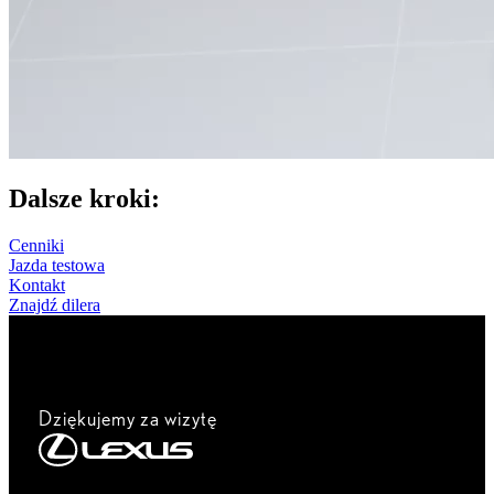
Dalsze kroki:
Cenniki
Jazda testowa
Kontakt
Znajdź dilera
Dziękujemy za wizytę