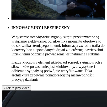
INNOWACYJNY I BEZPIECZNY
W systemie steer-by-wire sygnały skrętu przekazywane są
wyłącznie elektrycznie: od siłownika momentu obrotowego
do siłownika sterującego kołami. Informacja zwrotna trafia do
kierowcy bez niepożądanych drgań z nierównej nawierzchni.
Dzięki temu odczucie prowadzenia jest naturalne i stabilne.
Każdy kluczowy element układu, od ścieżek sygnałowych i
siłowników po zasilanie, jest zdublowany, a wysyłane i
odbierane sygnały są podwójnie weryfikowane. Taka
architektura zapewnia ponadprzeciętną niezawodność i
precyzję działania.
Click to play video