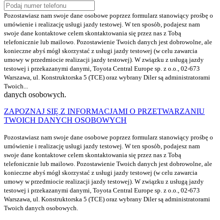
Pozostawiasz nam swoje dane osobowe poprzez formularz stanowiący prośbę o
umówienie i realizację usługi jazdy testowej. W ten sposób, podajesz nam
swoje dane kontaktowe celem skontaktowania się przez nas z Tobą
telefonicznie lub mailowo. Pozostawienie Twoich danych jest dobrowolne, ale
konieczne abyś mógł skorzystać z usługi jazdy testowej (w celu zawarcia
umowy w przedmiocie realizacji jazdy testowej). W związku z usługą jazdy
testowej i przekazanymi danymi, Toyota Central Europe sp. z o.o., 02-673
Warszawa, ul. Konstruktorska 5 (TCE) oraz wybrany Diler są administratorami
Twoich...
danych osobowych.
ZAPOZNAJ SIĘ Z INFORMACJAMI O PRZETWARZANIU
TWOICH DANYCH OSOBOWYCH
Pozostawiasz nam swoje dane osobowe poprzez formularz stanowiący prośbę o
umówienie i realizację usługi jazdy testowej. W ten sposób, podajesz nam
swoje dane kontaktowe celem skontaktowania się przez nas z Tobą
telefonicznie lub mailowo. Pozostawienie Twoich danych jest dobrowolne, ale
konieczne abyś mógł skorzystać z usługi jazdy testowej (w celu zawarcia
umowy w przedmiocie realizacji jazdy testowej). W związku z usługą jazdy
testowej i przekazanymi danymi, Toyota Central Europe sp. z o.o., 02-673
Warszawa, ul. Konstruktorska 5 (TCE) oraz wybrany Diler są administratorami
Twoich danych osobowych.