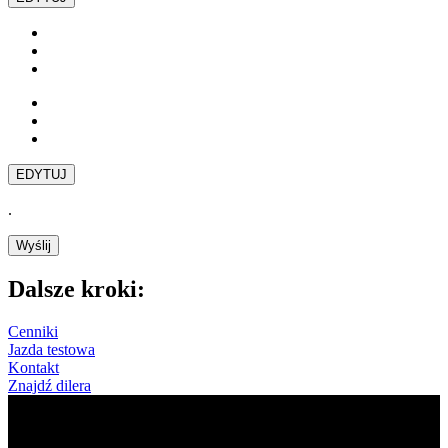
EDYTUJ
.
Wyślij
Dalsze kroki:
Cenniki
Jazda testowa
Kontakt
Znajdź dilera