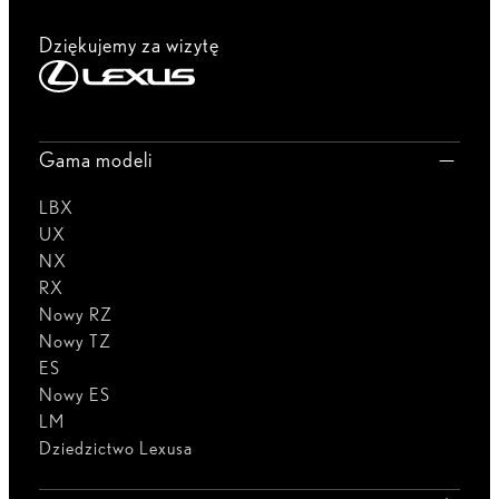
Dziękujemy za wizytę
Gama modeli
LBX
UX
NX
RX
Nowy RZ
Nowy TZ
ES
Nowy ES
LM
Dziedzictwo Lexusa