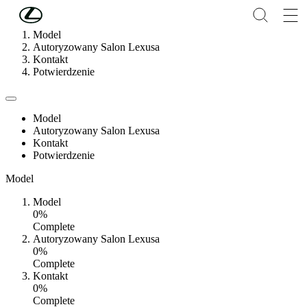
Skip to Main Content
(Press Enter)
Model
Autoryzowany Salon Lexusa
Kontakt
Potwierdzenie
Model
Autoryzowany Salon Lexusa
Kontakt
Potwierdzenie
Model
Model
0%
Complete
Autoryzowany Salon Lexusa
0%
Complete
Kontakt
0%
Complete