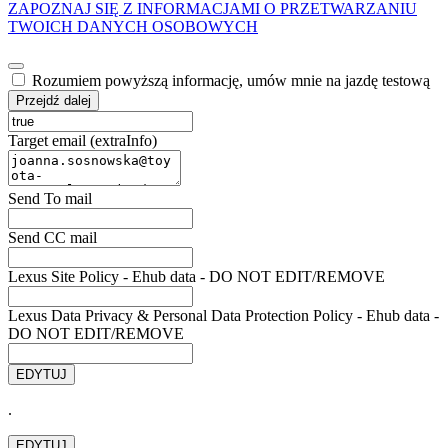
ZAPOZNAJ SIĘ Z INFORMACJAMI O PRZETWARZANIU
TWOICH DANYCH OSOBOWYCH
Rozumiem powyższą informację, umów mnie na jazdę testową
Przejdź dalej
Target email (extraInfo)
Send To mail
Send CC mail
Lexus Site Policy - Ehub data - DO NOT EDIT/REMOVE
Lexus Data Privacy & Personal Data Protection Policy - Ehub data -
DO NOT EDIT/REMOVE
EDYTUJ
.
EDYTUJ