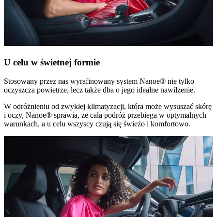
U celu w świetnej formie
Stosowany przez nas wyrafinowany system Nanoe® nie tylko
oczyszcza powietrze, lecz także dba o jego idealne nawilżenie.
W odróżnieniu od zwykłej klimatyzacji, która może wysuszać skórę
i oczy, Nanoe® sprawia, że cała podróż przebiega w optymalnych
warunkach, a u celu wszyscy czują się świeżo i komfortowo.