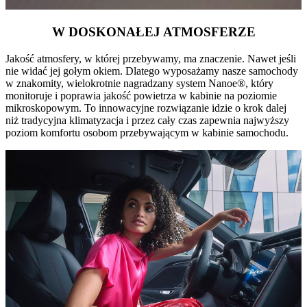
W DOSKONAŁEJ ATMOSFERZE
Jakość atmosfery, w której przebywamy, ma znaczenie. Nawet jeśli
nie widać jej gołym okiem. Dlatego wyposażamy nasze samochody
w znakomity, wielokrotnie nagradzany system Nanoe®, który
monitoruje i poprawia jakość powietrza w kabinie na poziomie
mikroskopowym. To innowacyjne rozwiązanie idzie o krok dalej
niż tradycyjna klimatyzacja i przez cały czas zapewnia najwyższy
poziom komfortu osobom przebywającym w kabinie samochodu.