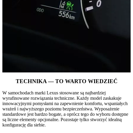
0:00 / 0:02
TECHNIKA — TO WARTO WIEDZIEĆ
W samochodach marki Lexus stosowane są najbardziej
wyrafinowane rozwiązania techniczne. Każdy model zaskakuje
innowacyjnymi pomysłami na zapewnienie komfortu, wspaniałych
wrażeń i najwyższego poziomu bezpieczeństwa. Wyposażenie
standardowe jest bardzo bogate, a oprócz tego do wyboru dostępne
są liczne elementy opcjonalne. Pozostaje tylko stworzyć idealną
konfigurację dla siebie.