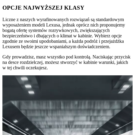
OPCJE NAJWYŻSZEJ KLASY
Liczne z naszych wyrafinowanych rozwiązań są standardowym
wyposażeniem modeli Lexusa, jednak oprócz nich proponujemy
bogatą ofertę systemów rozrywkowych, zwiększających
bezpieczeństwo i dbających o klimat w kabinie. Wybierz opcje
zgodnie ze swoimi upodobaniami, a każda podróż i przejażdżka
Lexusem będzie jeszcze wspanialszym doświadczeniem.
Gdy prowadzisz, masz wszystko pod kontrolą. Naciskając przycisk
na desce rozdzielczej, możesz stworzyć w kabinie warunki, jakich
w tej chwili oczekujesz.