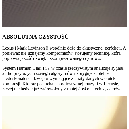
ABSOLUTNA CZYSTOŚĆ
Lexus i Mark Levinson® wspólnie dążą do akustycznej perfekcji. A
ponieważ nie uznajemy kompromisów, stosujemy technikę, która
poprawia jakość dźwięku skompresowanego cyfrowo.
System Harman Clari-Fi® w czasie rzeczywistym analizuje sygnał
audio przy użyciu szeregu algorytmów i koryguje subtelne
niedoskonałości dźwięku wynikające z utraty danych wskutek
kompresji. Kto raz posłucha tak odtwarzanej muzyki w Lexusie,
raczej nie będzie już zadowolony z mniej doskonałych systemów.