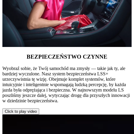
BEZPIECZEŃSTWO CZYNNE
Wyobraź sobie, że Twój samochód ma zmysły — takie jak ty, ale
bardziej wyczulone. Nasz system bezpieczeństwa LSS+
urzeczywistnia tę wizję. Obejmuje komplet systemów, które
intuicyjnie i inteligentnie wspomagają ludzką percepcję, by każda
jazda była odprężająca i bezpieczna. W najnowszym modelu LS
poszliśmy jeszcze dalej, wytyczając drogę dla przyszłych innowacji
w dziedzinie bezpieczeństwa.
Click to play video