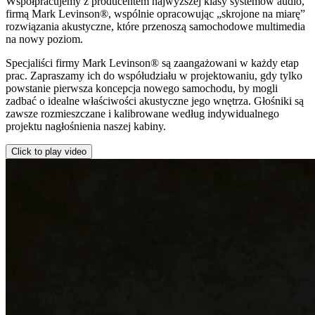
Współpracujemy z producentem najwyższej klasy systemów audio,
firmą Mark Levinson®, wspólnie opracowując „skrojone na miarę”
rozwiązania akustyczne, które przenoszą samochodowe multimedia
na nowy poziom.
Specjaliści firmy Mark Levinson® są zaangażowani w każdy etap
prac. Zapraszamy ich do współudziału w projektowaniu, gdy tylko
powstanie pierwsza koncepcja nowego samochodu, by mogli
zadbać o idealne właściwości akustyczne jego wnętrza. Głośniki są
zawsze rozmieszczane i kalibrowane według indywidualnego
projektu nagłośnienia naszej kabiny.
Click to play video