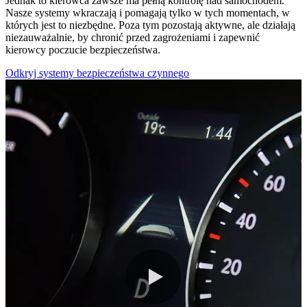
Jednak to kierowca zawsze ma pełną kontrolę nad samochodem.
Nasze systemy wkraczają i pomagają tylko w tych momentach, w
których jest to niezbędne. Poza tym pozostają aktywne, ale działają
niezauważalnie, by chronić przed zagrożeniami i zapewnić
kierowcy poczucie bezpieczeństwa.
Odkryj systemy bezpieczeństwa czynnego