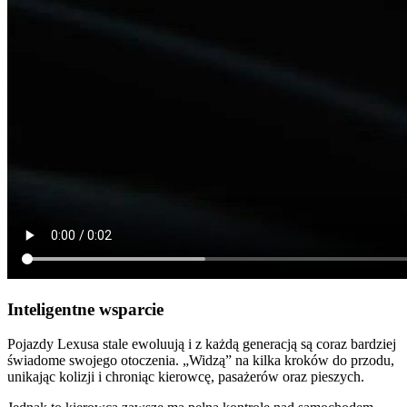
Inteligentne wsparcie
Pojazdy Lexusa stale ewoluują i z każdą generacją są coraz bardziej
świadome swojego otoczenia. „Widzą” na kilka kroków do przodu,
unikając kolizji i chroniąc kierowcę, pasażerów oraz pieszych.