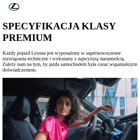
Skip to Main Content
(Press Enter)
TECHNOLOGIA
SPECYFIKACJA KLASY
PREMIUM
Każdy pojazd Lexusa jest wyposażony w supernowoczesne
rozwiązania techniczne i wykonany z najwyższą starannością.
Zależy nam na tym, by jazda samochodem była coraz wspanialszym
doświadczeniem.