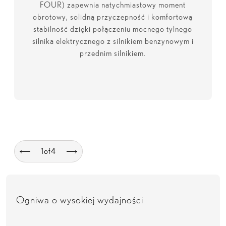
FOUR) zapewnia natychmiastowy moment
obrotowy, solidną przyczepność i komfortową
stabilność dzięki połączeniu mocnego tylnego
silnika elektrycznego z silnikiem benzynowym i
przednim silnikiem.
1
of
4
Ogniwa o wysokiej wydajności