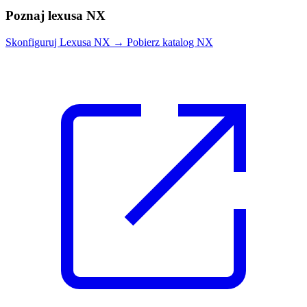
Poznaj lexusa NX
Skonfiguruj Lexusa NX
→
Pobierz katalog NX