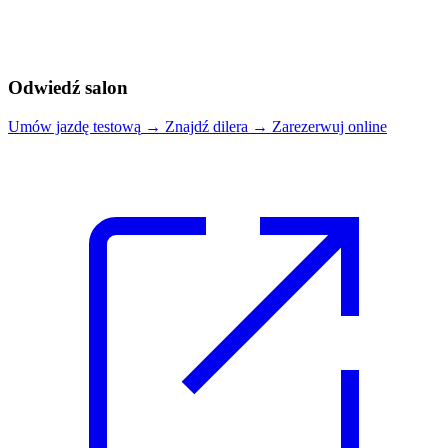
Odwiedź salon
Umów jazdę testową
→
Znajdź dilera
→
Zarezerwuj online