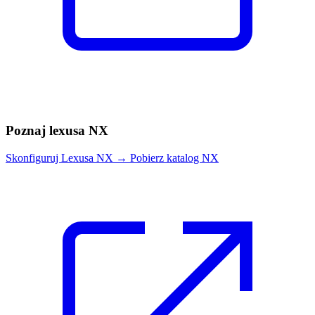
Poznaj lexusa NX
Skonfiguruj Lexusa NX
→
Pobierz katalog NX