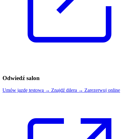
Odwiedź salon
Umów jazdę testową
→
Znajdź dilera
→
Zarezerwuj online