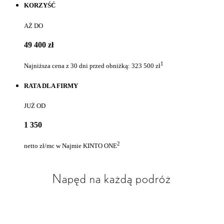
KORZYŚĆ
AŻ DO
49 400 zł
1
Najniższa cena z 30 dni przed obniżką: 323 500 zł
RATA DLA FIRMY
JUŻ OD
1 350
2
netto zł/mc w Najmie KINTO ONE
Napęd na każdą podróż