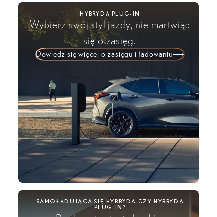
HYBRYDA PLUG-IN
Wybierz swój styl jazdy, nie martwiąc
się o zasięg.
Dowiedz się więcej o zasięgu i ładowaniu
SAMOŁADUJĄCA SIĘ HYBRYDA CZY HYBRYDA
PLUG-IN?