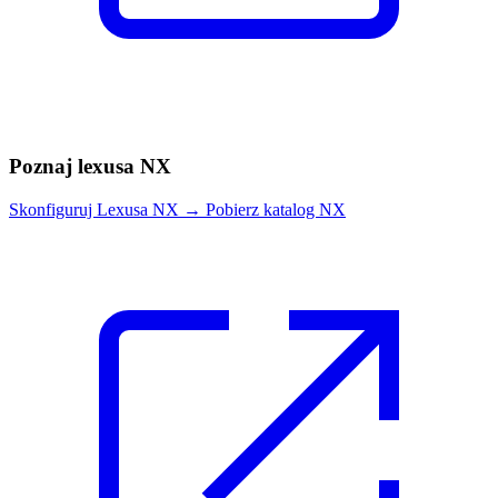
Poznaj lexusa NX
Skonfiguruj Lexusa NX
→
Pobierz katalog NX