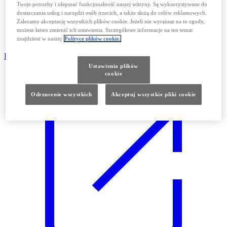
Twoje potrzeby i ulepszać funkcjonalność naszej witryny. Są wykorzystywane do
dostarczania usług i narzędzi osób trzecich, a także służą do celów reklamowych.
Zalecamy akceptację wszystkich plików cookie. Jeżeli nie wyrażasz na to zgody,
możesz łatwo zmienić ich ustawienia. Szczegółowe informacje na ten temat
znajdziesz w naszej
Polityce plików cookie.
Pobierz cennik NX 2026
Ustawienia plików
cookie
Odrzucenie wszystkich
Akceptuj wszystkie pliki cookie