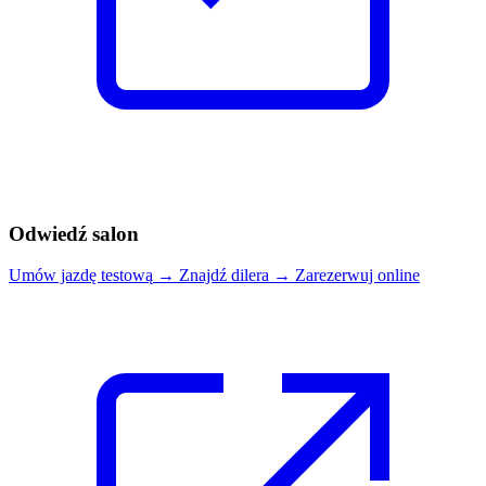
Odwiedź salon
Umów jazdę testową
→
Znajdź dilera
→
Zarezerwuj online