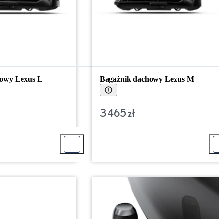
howy Lexus L
Bagażnik dachowy Lexus M
3 465 zł