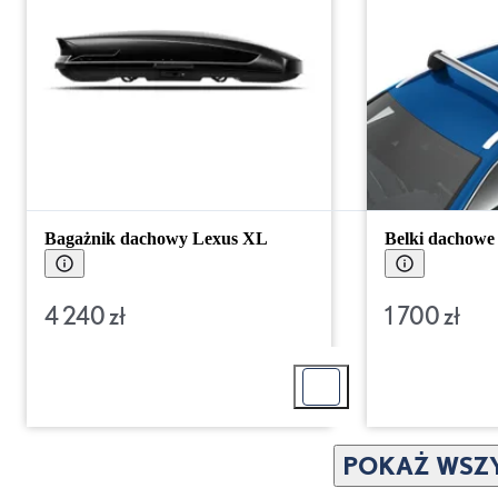
Bagażnik dachowy Lexus XL
Belki dachowe
4 240 zł
1 700 zł
POKAŻ WSZY