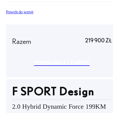
Powrót do wersji
Razem
219 900 ZŁ
PODSUMUJ I ZAPISZ
F SPORT Design
2.0 Hybrid Dynamic Force 199KM