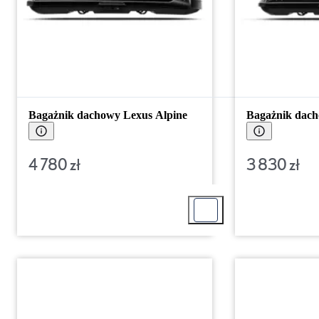
Bagażnik dachowy Lexus Alpine
Bagażnik dac
4 780 zł
3 830 zł