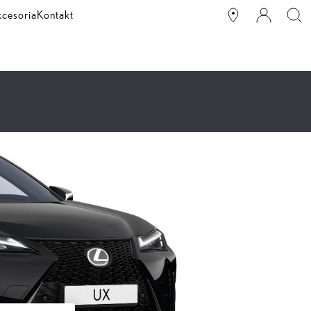
kcesoria
Kontakt