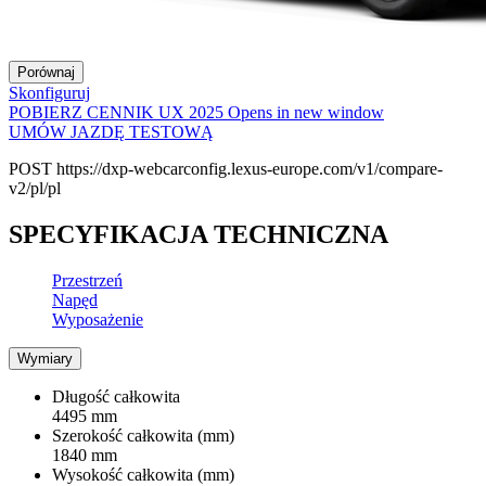
Porównaj
Skonfiguruj
POBIERZ CENNIK UX 2025
Opens in new window
UMÓW JAZDĘ TESTOWĄ
POST https://dxp-webcarconfig.lexus-europe.com/v1/compare-
v2/pl/pl
SPECYFIKACJA TECHNICZNA
Przestrzeń
Napęd
Wyposażenie
Wymiary
Długość całkowita
4495 mm
Szerokość całkowita (mm)
1840 mm
Wysokość całkowita (mm)