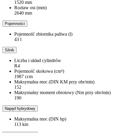
1520 mm
Roztaw osi (mm)
2640 mm
Pojemności
Pojemność zbiornika paliwa (l)
43 l
Silnik
Liczba i układ cylindrów
R4
Pojemność skokowa (cm³)
1987 ccm
Maksymalna moc (DIN KM przy obr/min)
152
Maksymalny moment obrotowy (Nm przy obr/min)
190
Napęd hybrydowy
Maksymalna moc (DIN hp)
113 km