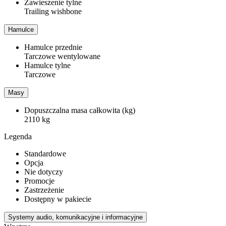
Zawieszenie tylne
Trailing wishbone
Hamulce
Hamulce przednie
Tarczowe wentylowane
Hamulce tylne
Tarczowe
Masy
Dopuszczalna masa całkowita (kg)
2110 kg
Legenda
Standardowe
Opcja
Nie dotyczy
Promocje
Zastrzeżenie
Dostępny w pakiecie
Systemy audio, komunikacyjne i informacyjne