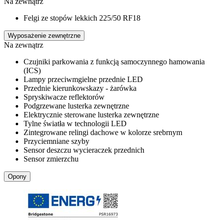
Na zewnątrz
Felgi ze stopów lekkich 225/50 RF18
Wyposażenie zewnętrzne
Na zewnątrz
Czujniki parkowania z funkcją samoczynnego hamowania
(ICS)
Lampy przeciwmgielne przednie LED
Przednie kierunkowskazy - żarówka
Spryskiwacze reflektorów
Podgrzewane lusterka zewnętrzne
Elektrycznie sterowane lusterka zewnętrzne
Tylne światła w technologii LED
Zintegrowane relingi dachowe w kolorze srebrnym
Przyciemniane szyby
Sensor deszczu wycieraczek przednich
Sensor zmierzchu
Opony