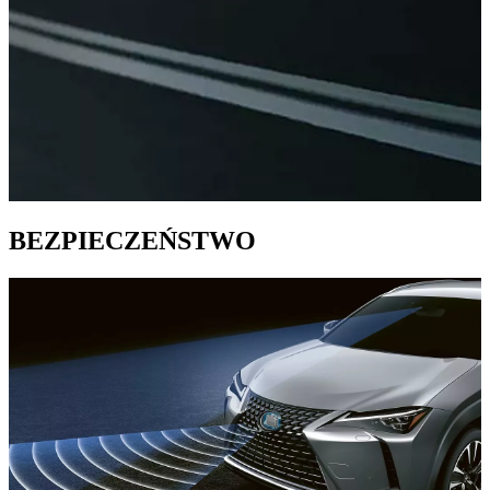
BEZPIECZEŃSTWO