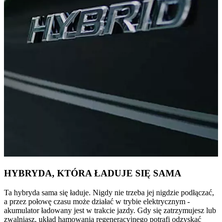
HYBRYDA, KTÓRA ŁADUJE SIĘ SAMA
Ta hybryda sama się ładuje. Nigdy nie trzeba jej nigdzie podłączać,
a przez połowę czasu może działać w trybie elektrycznym -
akumulator ładowany jest w trakcie jazdy. Gdy się zatrzymujesz lub
zwalniasz, układ hamowania regeneracyjnego potrafi odzyskać