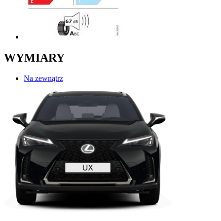
WYMIARY
Na zewnątrz