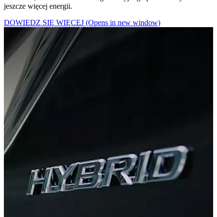
jeszcze więcej energii.
DOWIEDZ SIĘ WIĘCEJ
(Opens in new window)