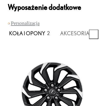
Wyposażenie dodatkowe
Personalizacja
KOŁA I OPONY
AKCESORIA ZEWN
2