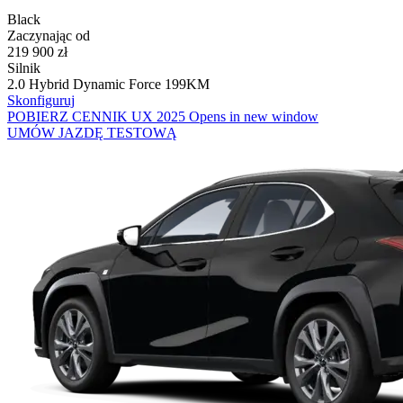
Black
Zaczynając od
219 900 zł
Silnik
2.0 Hybrid Dynamic Force 199KM
Skonfiguruj
POBIERZ CENNIK UX 2025
Opens in new window
UMÓW JAZDĘ TESTOWĄ