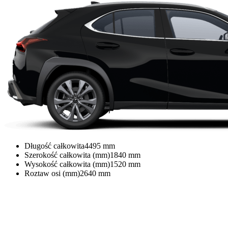
Długość całkowita
4495
mm
Szerokość całkowita (mm)
1840
mm
Wysokość całkowita (mm)
1520
mm
Roztaw osi (mm)
2640
mm