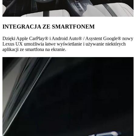
INTEGRACJA ZE SMARTFONEM
Dzięki Apple CarPlay® i Android Auto® / Asystent Google® nowy
Lexus UX umożliwia łatwe wyświetlanie i używanie niektórych
aplikacji ze smartfona na ekranie.