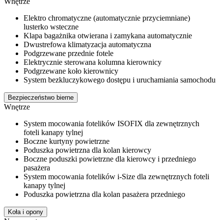
Wnętrze
Elektro chromatyczne (automatycznie przyciemniane)
lusterko wsteczne
Klapa bagażnika otwierana i zamykana automatycznie
Dwustrefowa klimatyzacja automatyczna
Podgrzewane przednie fotele
Elektrycznie sterowana kolumna kierownicy
Podgrzewane koło kierownicy
System bezkluczykowego dostępu i uruchamiania samochodu
Bezpieczeństwo bierne
Wnętrze
System mocowania fotelików ISOFIX dla zewnętrznych
foteli kanapy tylnej
Boczne kurtyny powietrzne
Poduszka powietrzna dla kolan kierowcy
Boczne poduszki powietrzne dla kierowcy i przedniego
pasażera
System mocowania fotelików i-Size dla zewnętrznych foteli
kanapy tylnej
Poduszka powietrzna dla kolan pasażera przedniego
Koła i opony