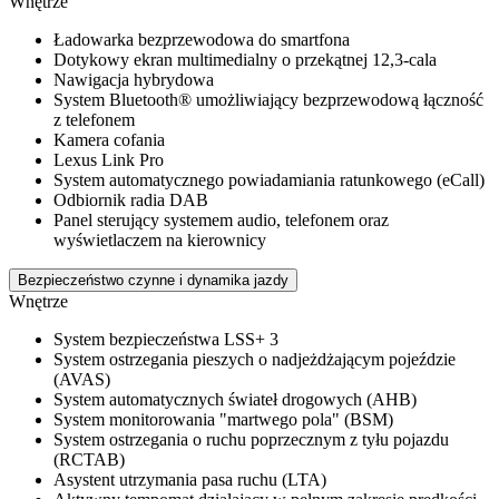
Wnętrze
Ładowarka bezprzewodowa do smartfona
Dotykowy ekran multimedialny o przekątnej 12,3-cala
Nawigacja hybrydowa
System Bluetooth® umożliwiający bezprzewodową łączność
z telefonem
Kamera cofania
Lexus Link Pro
System automatycznego powiadamiania ratunkowego (eCall)
Odbiornik radia DAB
Panel sterujący systemem audio, telefonem oraz
wyświetlaczem na kierownicy
Bezpieczeństwo czynne i dynamika jazdy
Wnętrze
System bezpieczeństwa LSS+ 3
System ostrzegania pieszych o nadjeżdżającym pojeździe
(AVAS)
System automatycznych świateł drogowych (AHB)
System monitorowania "martwego pola" (BSM)
System ostrzegania o ruchu poprzecznym z tyłu pojazdu
(RCTAB)
Asystent utrzymania pasa ruchu (LTA)