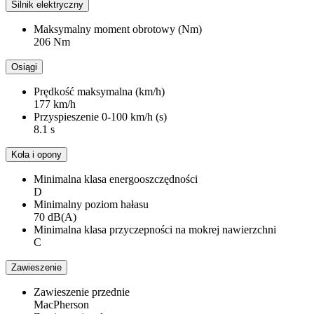
Silnik elektryczny
Maksymalny moment obrotowy (Nm)
206 Nm
Osiągi
Prędkość maksymalna (km/h)
177 km/h
Przyspieszenie 0-100 km/h (s)
8.1 s
Koła i opony
Minimalna klasa energooszczędności
D
Minimalny poziom hałasu
70 dB(A)
Minimalna klasa przyczepności na mokrej nawierzchni
C
Zawieszenie
Zawieszenie przednie
MacPherson